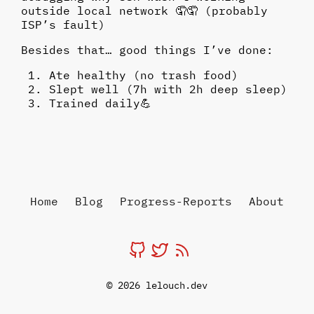
outside local network 🤦🤦 (probably
ISP’s fault)
Besides that… good things I’ve done:
Ate healthy (no trash food)
Slept well (7h with 2h deep sleep)
Trained daily💪
Home
Blog
Progress-Reports
About
© 2026 lelouch.dev